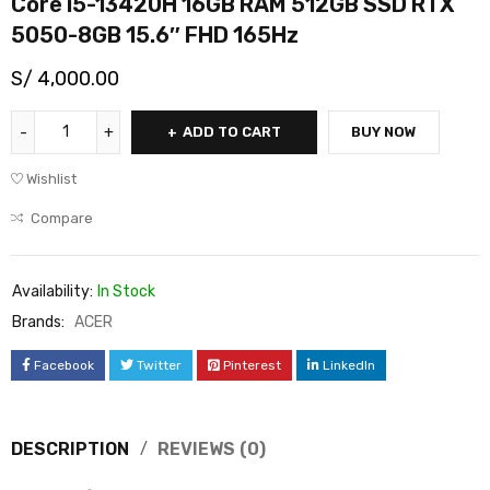
Core i5-13420H 16GB RAM 512GB SSD RTX
5050-8GB 15.6″ FHD 165Hz
S/
4,000.00
ADD TO CART
BUY NOW
Wishlist
Compare
Availability:
In Stock
Brands:
ACER
Facebook
Twitter
Pinterest
LinkedIn
DESCRIPTION
REVIEWS (0)