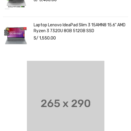
Laptop Lenovo IdeaPad Slim 3 15AMN8 15.6" AMD
Ryzen 3 7320U 8GB 512GB SSD
S/
1,550.00