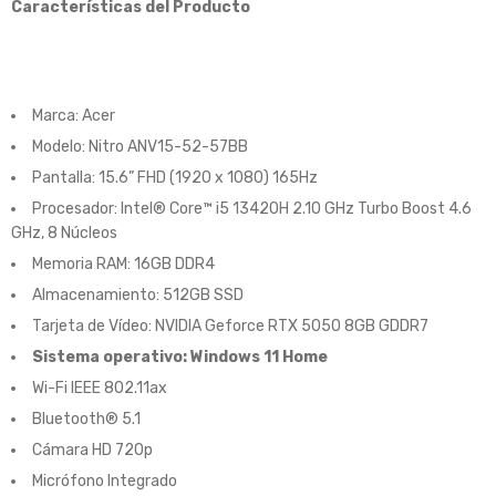
Características
del Producto
Marca:
Acer
Modelo: Nitro ANV15-52-57BB
Pantalla: 15.6” FHD (1920 x 1080) 165Hz
Procesador: Intel® Core™ i5 13420H 2.10 GHz Turbo
Boost
4.6
GHz, 8 Núcleos
Memoria RAM: 16GB DDR4
Almacenamiento: 512GB SSD
Tarjeta de Vídeo: NVIDIA
Geforce
RTX 5050 8GB GDDR7
Sistema operativo: Windows 11 Home
Wi
-Fi IEEE 802.11ax
Bluetooth
® 5.1
Cámara HD 720p
Micrófono Integrado