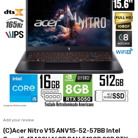
Add your review
(C)Acer Nitro V15 ANV15-52-57BB Intel