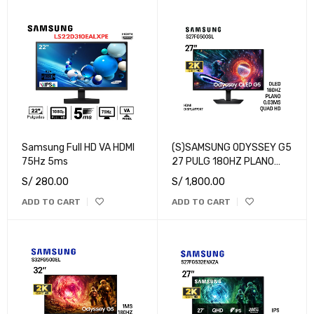
Samsung Full HD VA HDMI
(S)SAMSUNG ODYSSEY G5
75Hz 5ms
27 PULG 180HZ PLANO
QHD OLED
S/
280.00
S/
1,800.00
ADD TO CART
ADD TO CART