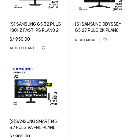
(S) SAMSUNG G5 32 PULG
(S) SAMSUNG ODYSSEY
180HZ FAST IPS PLANO 2K
G5 27 PULG 2K PLANO
QHD
200HZ
S/
950.00
READ MORE
ADD TO CART
(S)SAMSUNG SMART M5
32 PULG VA FHD PLANO
60HZ
S/
800.00