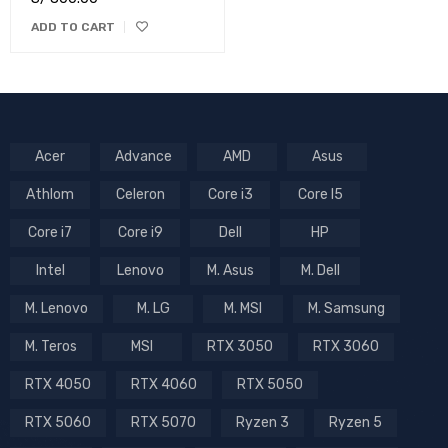
ADD TO CART
Acer
Advance
AMD
Asus
Athlom
Celeron
Core i3
Core I5
Core i7
Core i9
Dell
HP
Intel
Lenovo
M. Asus
M. Dell
M. Lenovo
M. LG
M. MSI
M. Samsung
M. Teros
MSI
RTX 3050
RTX 3060
RTX 4050
RTX 4060
RTX 5050
RTX 5060
RTX 5070
Ryzen 3
Ryzen 5