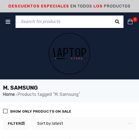
DESCUENTOS ESPECIALES
EN TODOS
LOS
PRODUCTOS
0
M. SAMSUNG
Home
Products tagged “M. Samsung”
›
SHOW ONLY PRODUCTS ON SALE
Sort by latest
FILTER