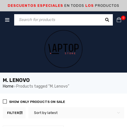
DESCUENTOS ESPECIALES
EN TODOS
LOS
PRODUCTOS
0
M. LENOVO
Home
Products tagged “M. Lenovo”
›
SHOW ONLY PRODUCTS ON SALE
Sort by latest
FILTER