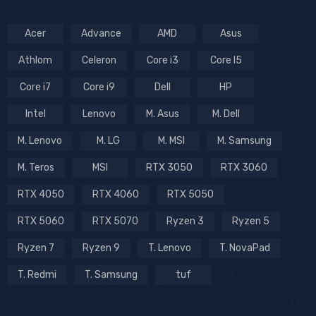
Acer
Advance
AMD
Asus
Athlom
Celeron
Core i3
Core I5
Core i7
Core i9
Dell
HP
Intel
Lenovo
M. Asus
M. Dell
M. Lenovo
M. LG
M. MSI
M. Samsung
M. Teros
MSI
RTX 3050
RTX 3060
RTX 4050
RTX 4060
RTX 5050
RTX 5060
RTX 5070
Ryzen 3
Ryzen 5
Ryzen 7
Ryzen 9
T. Lenovo
T. NovaPad
T. Redmi
T. Samsung
tuf