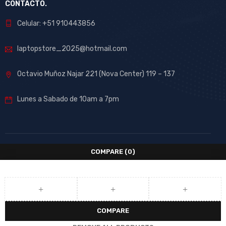
CONTACTO.
Celular: +51 910443856
laptopstore_2025@hotmail.com
Octavio Muñoz Najar 221 (Nova Center) 119 – 137
Lunes a Sabado de 10am a 7pm
COMPARE
(0)
COMPARE