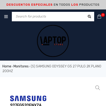
DESCUENTOS ESPECIALES
EN TODOS
LOS
PRODUCTOS
0
Home
Monitores
(S) SAMSUNG ODYSSEY G5 27 PULG 2K PLANO
›
›
200HZ