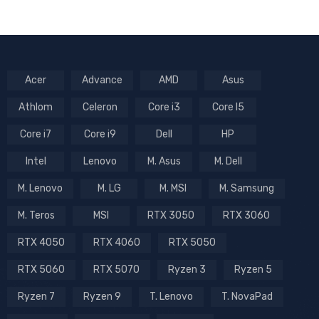
Acer
Advance
AMD
Asus
Athlom
Celeron
Core i3
Core I5
Core i7
Core i9
Dell
HP
Intel
Lenovo
M. Asus
M. Dell
M. Lenovo
M. LG
M. MSI
M. Samsung
M. Teros
MSI
RTX 3050
RTX 3060
RTX 4050
RTX 4060
RTX 5050
RTX 5060
RTX 5070
Ryzen 3
Ryzen 5
Ryzen 7
Ryzen 9
T. Lenovo
T. NovaPad