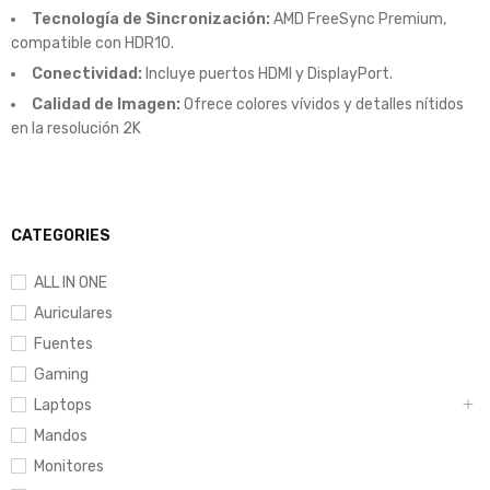
Tecnología de Sincronización:
AMD FreeSync Premium,
compatible con HDR10.
Conectividad:
Incluye puertos HDMI y DisplayPort.
Calidad de Imagen:
Ofrece colores vívidos y detalles nítidos
en la resolución 2K
CATEGORIES
ALL IN ONE
Auriculares
Fuentes
Gaming
Laptops
Mandos
Monitores