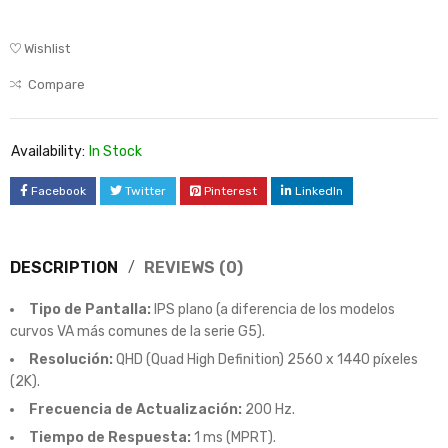
Wishlist
Compare
Availability:
In Stock
Facebook
Twitter
Pinterest
LinkedIn
DESCRIPTION
REVIEWS (0)
Tipo de Pantalla:
IPS plano (a diferencia de los modelos
curvos VA más comunes de la serie G5).
Resolución:
QHD (Quad High Definition) 2560 x 1440 píxeles
(2K).
Frecuencia de Actualización:
200 Hz.
Tiempo de Respuesta:
1 ms (MPRT).