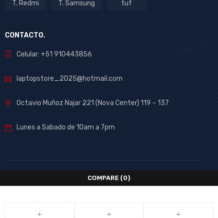
T. Redmi
T. Samsung
tuf
CONTACTO.
Celular: +51 910443856
laptopstore_2025@hotmail.com
Octavio Muñoz Najar 221 (Nova Center) 119 – 137
Lunes a Sabado de 10am a 7pm
COMPARE
(0)