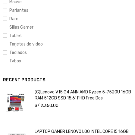
Mouse
Parlantes
Ram
Sillas Gamer
Tablet
Tarjetas de video
Teclados
Tvbox
RECENT PRODUCTS
(C)Lenovo V15 G4 AMN AMD Ryzen 5-7520U 16GB
RAM 512GB SSD 15.6" FHD Free Dos
S/
2,350.00
LAPTOP GAMER LENOVO LOQ INTEL CORE I5 16GB