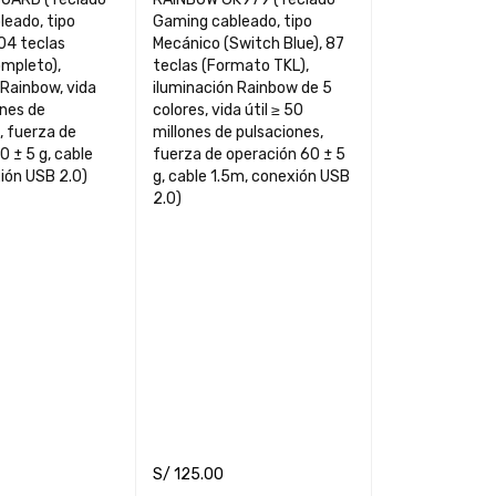
eado, tipo
Gaming cableado, tipo
04 teclas
Mecánico (Switch Blue), 87
mpleto),
teclas (Formato TKL),
 Rainbow, vida
iluminación Rainbow de 5
ones de
colores, vida útil ≥ 50
, fuerza de
millones de pulsaciones,
0 ± 5 g, cable
fuerza de operación 60 ± 5
ión USB 2.0)
g, cable 1.5m, conexión USB
2.0)
S/
125.00