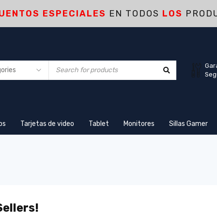
UENTOS ESPECIALES
EN TODOS
LOS
PROD
Gar
Seg
ps
Tarjetas de video
Tablet
Monitores
Sillas Gamer
ellers!