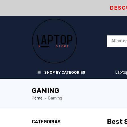
DESC
Lapto
SHOP BY CATEGORIES
GAMING
Home
Gaming
›
Best S
CATEGORIAS