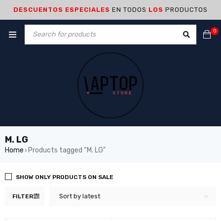
DESCUENTOS ESPECIALES
EN TODOS
LOS
PRODUCTOS
0
M. LG
Home
Products tagged “M. LG”
›
SHOW ONLY PRODUCTS ON SALE
Sort by latest
FILTER