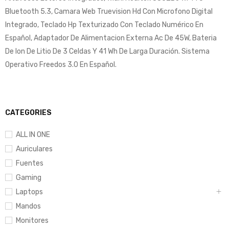
Bluetooth 5.3, Camara Web Truevision Hd Con Microfono Digital
Integrado, Teclado Hp Texturizado Con Teclado Numérico En
Español, Adaptador De Alimentacion Externa Ac De 45W, Bateria
De Ion De Litio De 3 Celdas Y 41 Wh De Larga Duración. Sistema
Operativo Freedos 3.0 En Español.
CATEGORIES
ALL IN ONE
Auriculares
Fuentes
Gaming
Laptops
Mandos
Monitores