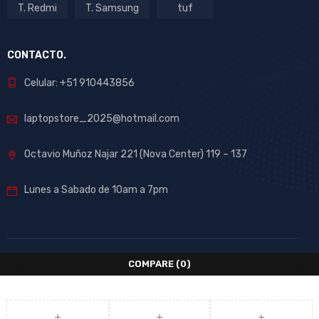
T. Redmi
T. Samsung
tuf
CONTACTO.
Celular: +51 910443856
laptopstore_2025@hotmail.com
Octavio Muñoz Najar 221 (Nova Center) 119 – 137
Lunes a Sabado de 10am a 7pm
COMPARE
(0)