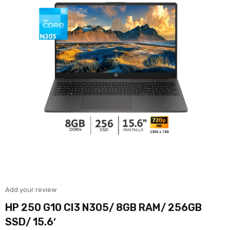
Add your review
HP 250 G10 CI3 N305/ 8GB RAM/ 256GB
SSD/ 15.6′