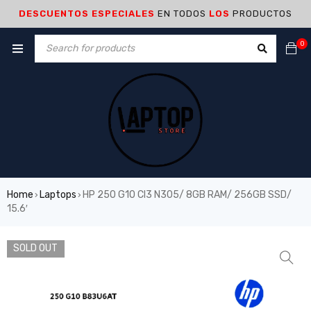
DESCUENTOS ESPECIALES
EN TODOS
LOS
PRODUCTOS
0
Home
Laptops
HP 250 G10 CI3 N305/ 8GB RAM/ 256GB SSD/
›
›
15.6′
SOLD OUT