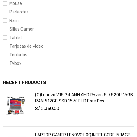
Mouse
Parlantes
Ram
Sillas Gamer
Tablet
Tarjetas de video
Teclados
Tvbox
RECENT PRODUCTS
(C)Lenovo V15 G4 AMN AMD Ryzen 5-7520U 16GB
RAM 512GB SSD 15.6" FHD Free Dos
S/
2,350.00
LAPTOP GAMER LENOVO LOQ INTEL CORE I5 16GB