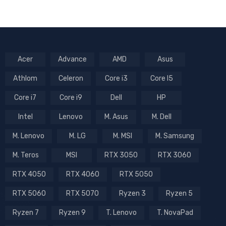
Acer
Advance
AMD
Asus
Athlom
Celeron
Core i3
Core I5
Core i7
Core i9
Dell
HP
Intel
Lenovo
M. Asus
M. Dell
M. Lenovo
M. LG
M. MSI
M. Samsung
M. Teros
MSI
RTX 3050
RTX 3060
RTX 4050
RTX 4060
RTX 5050
RTX 5060
RTX 5070
Ryzen 3
Ryzen 5
Ryzen 7
Ryzen 9
T. Lenovo
T. NovaPad