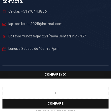
CONTACTO.
Celular: +51 910443856
laptopstore_2025@hotmail.com
Octavio Muñoz Najar 221 (Nova Center) 119 – 137
Lunes a Sabado de 10am a 7pm
COMPARE
(0)
COMPARE