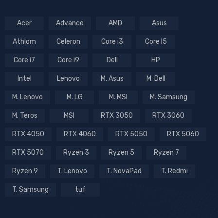
Acer
Advance
AMD
Asus
Athlom
Celeron
Core i3
Core I5
Core i7
Core i9
Dell
HP
Intel
Lenovo
M. Asus
M. Dell
M. Lenovo
M. LG
M. MSI
M. Samsung
M. Teros
MSI
RTX 3050
RTX 3060
RTX 4050
RTX 4060
RTX 5050
RTX 5060
RTX 5070
Ryzen 3
Ryzen 5
Ryzen 7
Ryzen 9
T. Lenovo
T. NovaPad
T. Redmi
T. Samsung
tuf