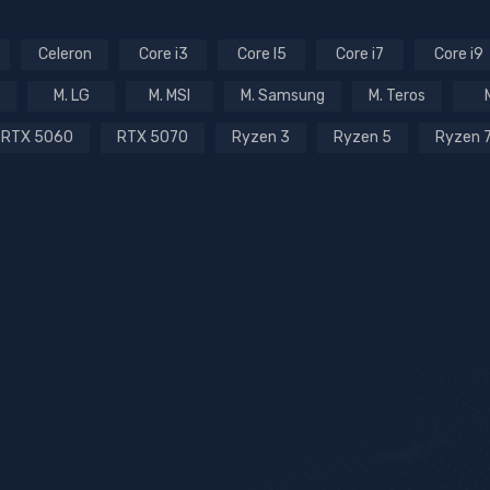
Celeron
Core i3
Core I5
Core i7
Core i9
M. LG
M. MSI
M. Samsung
M. Teros
RTX 5060
RTX 5070
Ryzen 3
Ryzen 5
Ryzen 