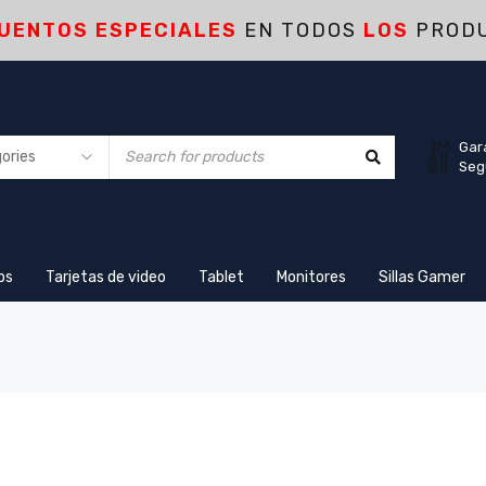
UENTOS ESPECIALES
EN TODOS
LOS
PROD
Gar
Seg
ps
Tarjetas de video
Tablet
Monitores
Sillas Gamer