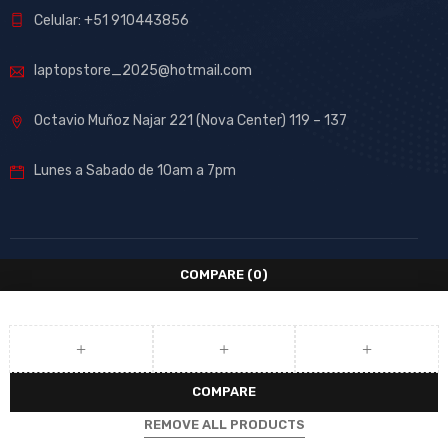
Celular: +51 910443856
laptopstore_2025@hotmail.com
Octavio Muñoz Najar 221 (Nova Center) 119 – 137
Lunes a Sabado de 10am a 7pm
COMPARE
(0)
COMPARE
REMOVE ALL PRODUCTS