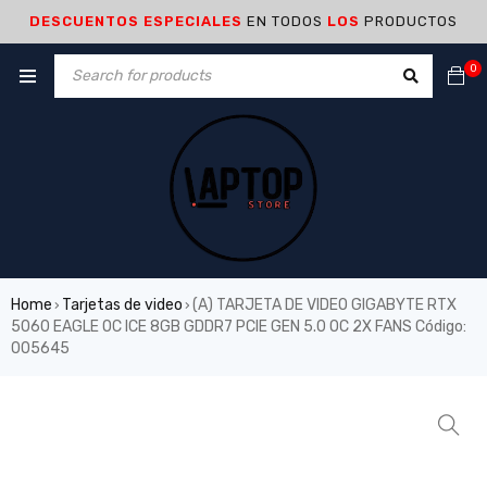
DESCUENTOS ESPECIALES
EN TODOS
LOS
PRODUCTOS
0
Home
Tarjetas de video
(A) TARJETA DE VIDEO GIGABYTE RTX
›
›
5060 EAGLE OC ICE 8GB GDDR7 PCIE GEN 5.0 OC 2X FANS Código:
005645