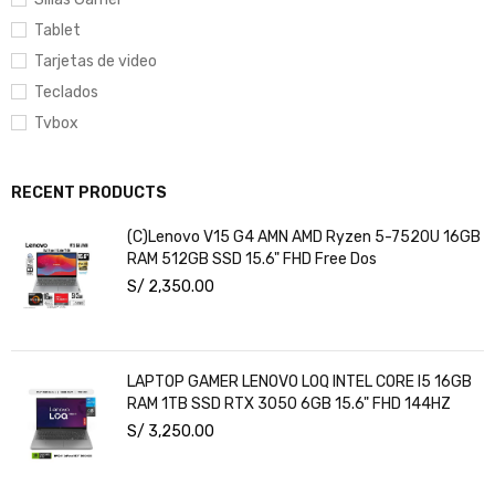
Tablet
Tarjetas de video
Teclados
Tvbox
RECENT PRODUCTS
(C)Lenovo V15 G4 AMN AMD Ryzen 5-7520U 16GB
RAM 512GB SSD 15.6" FHD Free Dos
S/
2,350.00
LAPTOP GAMER LENOVO LOQ INTEL CORE I5 16GB
RAM 1TB SSD RTX 3050 6GB 15.6" FHD 144HZ
S/
3,250.00