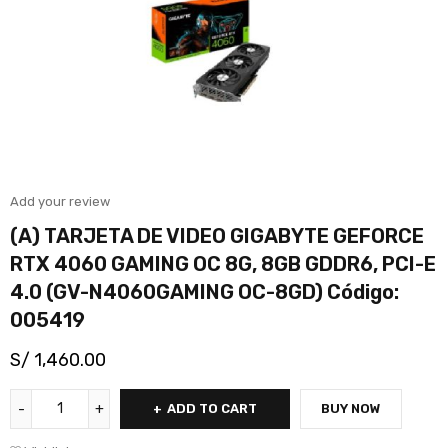
Add your review
(A) TARJETA DE VIDEO GIGABYTE GEFORCE
RTX 4060 GAMING OC 8G, 8GB GDDR6, PCI-E
4.0 (GV-N4060GAMING OC-8GD) Código:
005419
S/
1,460.00
ADD TO CART
BUY NOW