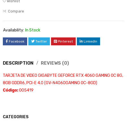
Wishlist
Compare
Availability:
In Stock
Facebook
Twitter
Pinterest
LinkedIn
DESCRIPTION
REVIEWS (0)
TARJETA DE VIDEO GIGABYTE GEFORCE RTX 4060 GAMING OC 8G,
8GB GDDR6, PCI-E 4.0 (GV-N4060GAMING OC-8GD)
Código:
005419
CATEGORIES