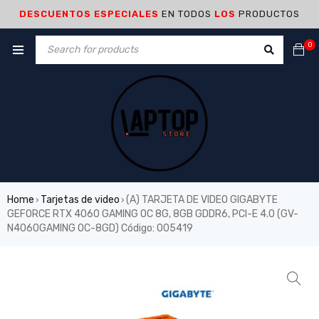
DESCUENTOS ESPECIALES
EN TODOS
LOS
PRODUCTOS
0
Home
Tarjetas de video
(A) TARJETA DE VIDEO GIGABYTE
›
›
GEFORCE RTX 4060 GAMING OC 8G, 8GB GDDR6, PCI-E 4.0 (GV-
N4060GAMING OC-8GD) Código: 005419