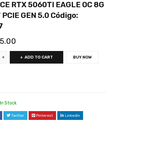
CE RTX 5060TI EAGLE OC 8G
PCIE GEN 5.0 Código:
7
5.00
ADD TO CART
BUY NOW
In Stock
Twitter
Pinterest
LinkedIn