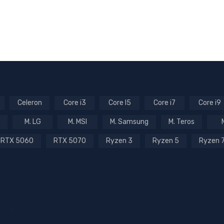
Celeron
Core i3
Core I5
Core i7
Core i9
M. LG
M. MSI
M. Samsung
M. Teros
RTX 5060
RTX 5070
Ryzen 3
Ryzen 5
Ryzen 