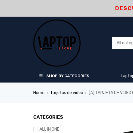
DESC
Lapto
SHOP BY CATEGORIES
Home
Tarjetas de video
(A) TARJETA DE VIDEO
›
›
CATEGORIES
ALL IN ONE