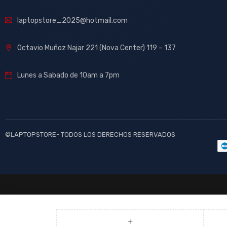
laptopstore_2025@hotmail.com
Octavio Muñoz Najar 221 (Nova Center) 119 – 137
Lunes a Sabado de 10am a 7pm
©LAPTOPSTORE- TODOS LOS DERECHOS RESERVADOS