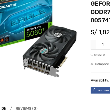
GEFOR
GDDR7 
00574
S/
1,82
Wishlist
Compare
Availability:
Facebook
ION
REVIEWS (0)