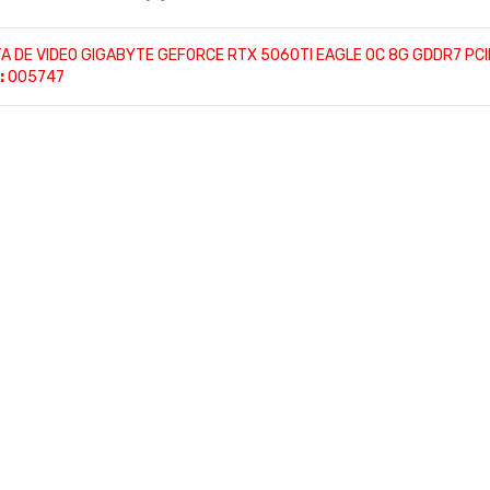
A DE VIDEO GIGABYTE GEFORCE RTX 5060TI EAGLE OC 8G GDDR7 PCI
:
005747