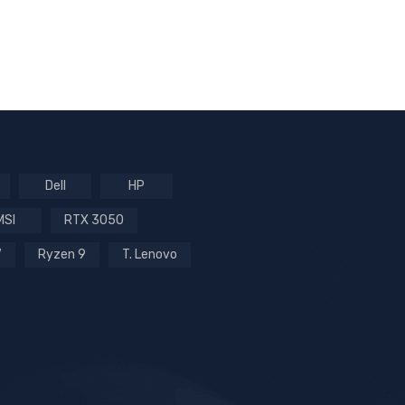
Dell
HP
MSI
RTX 3050
7
Ryzen 9
T. Lenovo