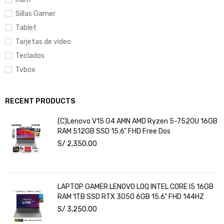
Sillas Gamer
Tablet
Tarjetas de video
Teclados
Tvbox
RECENT PRODUCTS
(C)Lenovo V15 G4 AMN AMD Ryzen 5-7520U 16GB
RAM 512GB SSD 15.6" FHD Free Dos
S/
2,350.00
LAPTOP GAMER LENOVO LOQ INTEL CORE I5 16GB
RAM 1TB SSD RTX 3050 6GB 15.6" FHD 144HZ
S/
3,250.00