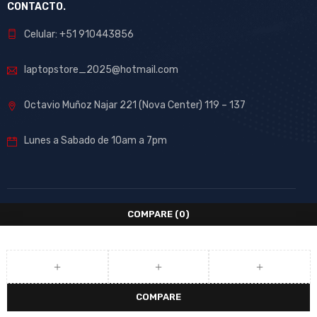
CONTACTO.
Celular: +51 910443856
laptopstore_2025@hotmail.com
Octavio Muñoz Najar 221 (Nova Center) 119 – 137
Lunes a Sabado de 10am a 7pm
COMPARE
(0)
COMPARE