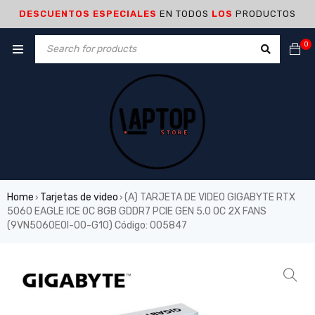
DESCUENTOS ESPECIALES
EN TODOS
LOS
PRODUCTOS
0
Home
Tarjetas de video
(A) TARJETA DE VIDEO GIGABYTE RTX
›
›
5060 EAGLE ICE OC 8GB GDDR7 PCIE GEN 5.0 OC 2X FANS
(9VN5060EOI-00-G10) Código: 005847