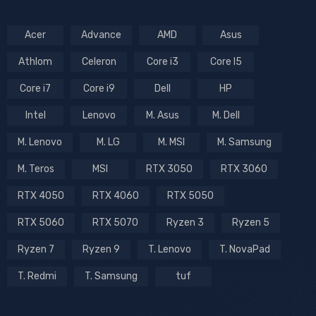
Acer
Advance
AMD
Asus
Athlom
Celeron
Core i3
Core I5
Core i7
Core i9
Dell
HP
Intel
Lenovo
M. Asus
M. Dell
M. Lenovo
M. LG
M. MSI
M. Samsung
M. Teros
MSI
RTX 3050
RTX 3060
RTX 4050
RTX 4060
RTX 5050
RTX 5060
RTX 5070
Ryzen 3
Ryzen 5
Ryzen 7
Ryzen 9
T. Lenovo
T. NovaPad
T. Redmi
T. Samsung
tuf