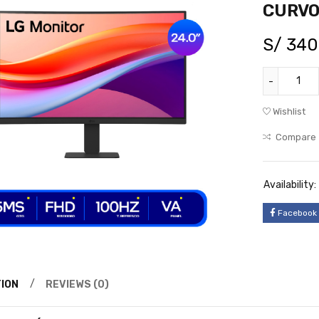
CURVO 
S/
340
Wishlist
Compare
Availability:
Facebook
ION
REVIEWS (0)