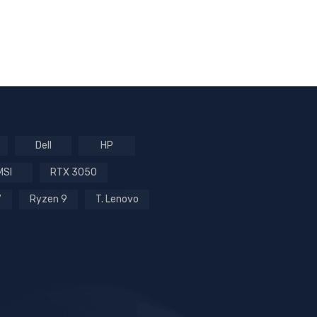
Dell
HP
MSI
RTX 3050
7
Ryzen 9
T. Lenovo