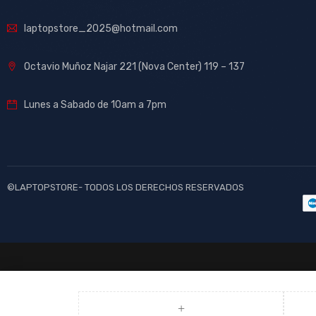
laptopstore_2025@hotmail.com
Octavio Muñoz Najar 221 (Nova Center) 119 – 137
Lunes a Sabado de 10am a 7pm
©LAPTOPSTORE- TODOS LOS DERECHOS RESERVADOS