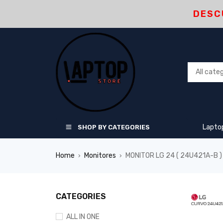
DESC
Lapto
SHOP BY CATEGORIES
Home
Monitores
MONITOR LG 24 ( 24U421A-B ) 
›
›
CATEGORIES
ALL IN ONE