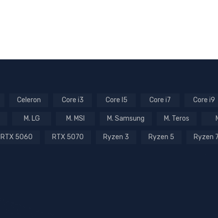
Celeron
Core i3
Core I5
Core i7
Core i9
M. LG
M. MSI
M. Samsung
M. Teros
RTX 5060
RTX 5070
Ryzen 3
Ryzen 5
Ryzen 