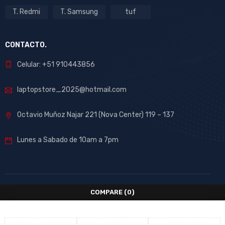
T. Redmi
T. Samsung
tuf
CONTACTO.
Celular: +51 910443856
laptopstore_2025@hotmail.com
Octavio Muñoz Najar 221 (Nova Center) 119 – 137
Lunes a Sabado de 10am a 7pm
COMPARE
(0)