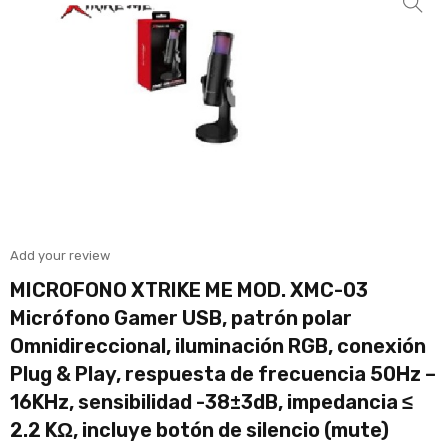
Add your review
MICROFONO XTRIKE ME MOD. XMC-03
Micrófono Gamer USB, patrón polar
Omnidireccional, iluminación RGB, conexión
Plug & Play, respuesta de frecuencia 50Hz –
16KHz, sensibilidad -38±3dB, impedancia ≤
2.2 KΩ, incluye botón de silencio (mute)