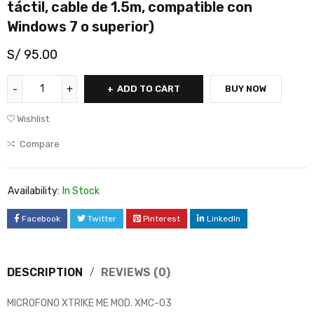
táctil, cable de 1.5m, compatible con
Windows 7 o superior)
S/
95.00
ADD TO CART
BUY NOW
Wishlist
Compare
Availability:
In Stock
Facebook
Twitter
Pinterest
LinkedIn
DESCRIPTION
REVIEWS (0)
MICROFONO XTRIKE ME MOD. XMC-03