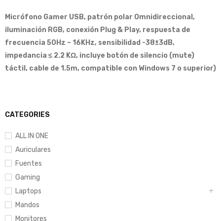
Micrófono Gamer USB, patrón polar Omnidireccional,
iluminación RGB, conexión Plug & Play, respuesta de
frecuencia 50Hz – 16KHz, sensibilidad -38±3dB,
impedancia ≤ 2.2 KΩ, incluye botón de silencio (mute)
táctil, cable de 1.5m, compatible con Windows 7 o superior)
CATEGORIES
ALL IN ONE
Auriculares
Fuentes
Gaming
Laptops
Mandos
Monitores