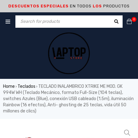
DESCUENTOS ESPECIALES
EN TODOS
LOS
PRODUCTOS
0
Home
Teclados
TECLADO INALAMBRICO XTRIKE ME MOD. GK
›
›
994W WH (Teclado Mecánico, formato Full-Size (104 teclas),
switches Azules (Blue), conexión USB cableado (1.5m), iluminación
Rainbow (16 efectos), Anti- ghosting de 25 teclas, vida útil 50
millones de clics)