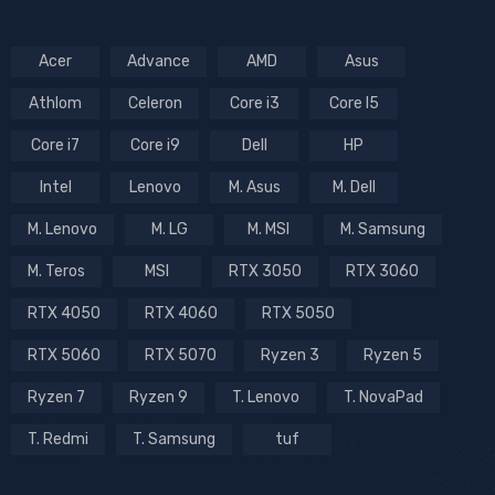
Acer
Advance
AMD
Asus
Athlom
Celeron
Core i3
Core I5
Core i7
Core i9
Dell
HP
Intel
Lenovo
M. Asus
M. Dell
M. Lenovo
M. LG
M. MSI
M. Samsung
M. Teros
MSI
RTX 3050
RTX 3060
RTX 4050
RTX 4060
RTX 5050
RTX 5060
RTX 5070
Ryzen 3
Ryzen 5
Ryzen 7
Ryzen 9
T. Lenovo
T. NovaPad
T. Redmi
T. Samsung
tuf