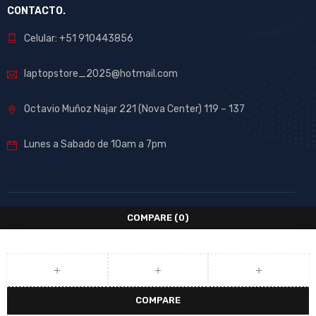
CONTACTO.
Celular: +51 910443856
laptopstore_2025@hotmail.com
Octavio Muñoz Najar 221 (Nova Center) 119 – 137
Lunes a Sabado de 10am a 7pm
COMPARE
(0)
COMPARE