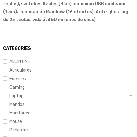
teclas), switches Azules (Blue), conexión USB cableado
(1.5m), iluminación Rainbow (16 efectos), Anti- ghosting
de 25 teclas, vida útil 50 millones de clics)
CATEGORIES
ALL IN ONE
Auriculares
Fuentes
Gaming
Laptops
Mandos
Monitores
Mouse
Parlantes