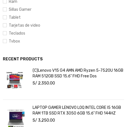
Ram
Sillas Gamer
Tablet
Tarjetas de video
Teclados
Tvbox
RECENT PRODUCTS
(C)Lenovo V15 G4 AMN AMD Ryzen 5-7520U 16GB
RAM 512GB SSD 15.6" FHD Free Dos
S/
2,350.00
LAPTOP GAMER LENOVO LOQ INTEL CORE I5 16GB
RAM 1TB SSD RTX 3050 6GB 15.6" FHD 144HZ
S/
3,250.00