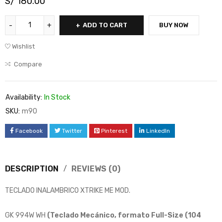
S/
180.00
ADD TO CART
BUY NOW
Wishlist
Compare
Availability:
In Stock
SKU:
m90
Facebook
Twitter
Pinterest
LinkedIn
DESCRIPTION
REVIEWS (0)
TECLADO INALAMBRICO XTRIKE ME MOD.
GK 994W WH
(Teclado Mecánico, formato Full-Size (104