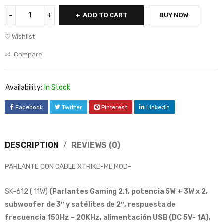
ADD TO CART
BUY NOW
Wishlist
Compare
Availability:
In Stock
Facebook
Twitter
Pinterest
LinkedIn
DESCRIPTION
REVIEWS (0)
PARLANTE CON CABLE XTRIKE-ME MOD-
SK-612 ( 11W)
(Parlantes Gaming 2.1, potencia 5W + 3W x 2,
subwoofer de 3″ y satélites de 2″, respuesta de
frecuencia 150Hz – 20KHz, alimentación USB (DC 5V- 1A),