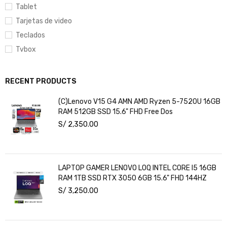
Tablet
Tarjetas de video
Teclados
Tvbox
RECENT PRODUCTS
(C)Lenovo V15 G4 AMN AMD Ryzen 5-7520U 16GB
RAM 512GB SSD 15.6" FHD Free Dos
S/
2,350.00
LAPTOP GAMER LENOVO LOQ INTEL CORE I5 16GB
RAM 1TB SSD RTX 3050 6GB 15.6" FHD 144HZ
S/
3,250.00