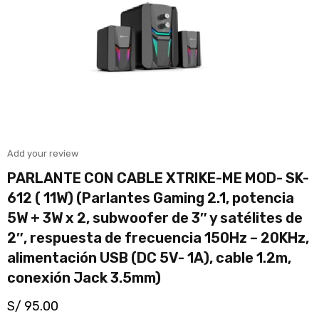
Add your review
PARLANTE CON CABLE XTRIKE-ME MOD- SK-
612 ( 11W) (Parlantes Gaming 2.1, potencia
5W + 3W x 2, subwoofer de 3″ y satélites de
2″, respuesta de frecuencia 150Hz – 20KHz,
alimentación USB (DC 5V- 1A), cable 1.2m,
conexión Jack 3.5mm)
S/
95.00