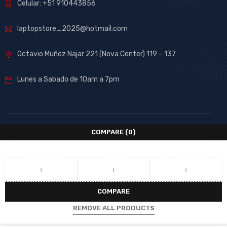
Celular: +51 910443856
laptopstore_2025@hotmail.com
Octavio Muñoz Najar 221 (Nova Center) 119 – 137
Lunes a Sabado de 10am a 7pm
COMPARE
(0)
COMPARE
REMOVE ALL PRODUCTS