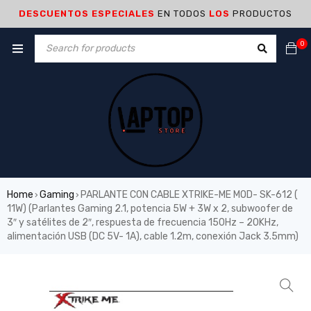
DESCUENTOS ESPECIALES
EN TODOS
LOS
PRODUCTOS
0
Home
Gaming
PARLANTE CON CABLE XTRIKE-ME MOD- SK-612 (
›
›
11W) (Parlantes Gaming 2.1, potencia 5W + 3W x 2, subwoofer de
3″ y satélites de 2″, respuesta de frecuencia 150Hz – 20KHz,
alimentación USB (DC 5V- 1A), cable 1.2m, conexión Jack 3.5mm)