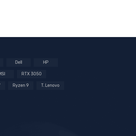
Dell
HP
MSI
RTX 3050
7
Ryzen 9
T. Lenovo