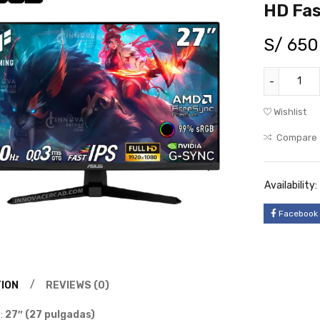
HD Fas
S/
650
Wishlist
Compare
Availability:
Facebook
ION
REVIEWS (0)
:
27″ (27 pulgadas)