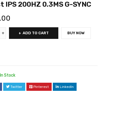
t IPS 200HZ 0.3MS G-SYNC
.00
ADD TO CART
BUY NOW
In Stock
Twitter
Pinterest
LinkedIn