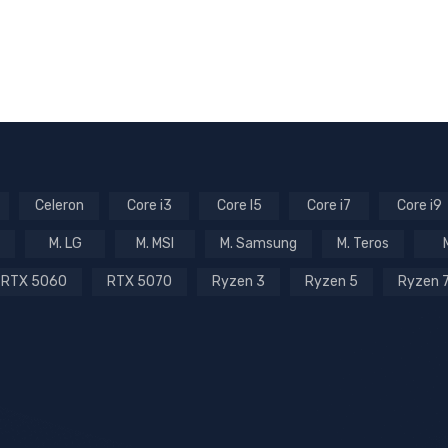
Celeron
Core i3
Core I5
Core i7
Core i9
M. LG
M. MSI
M. Samsung
M. Teros
RTX 5060
RTX 5070
Ryzen 3
Ryzen 5
Ryzen 