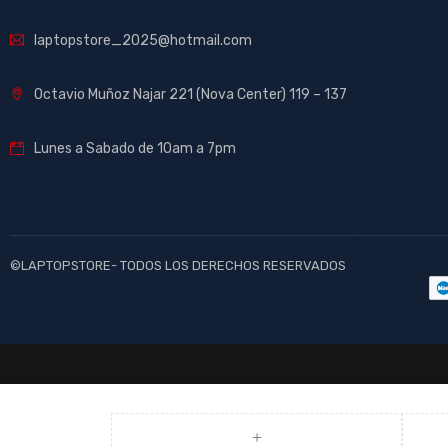
laptopstore_2025@hotmail.com
Octavio Muñoz Najar 221 (Nova Center) 119 – 137
Lunes a Sabado de 10am a 7pm
©LAPTOPSTORE- TODOS LOS DERECHOS RESERVADOS