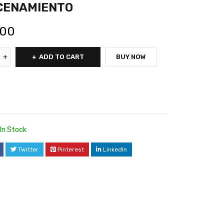
CENAMIENTO
.00
ADD TO CART
BUY NOW
In Stock
Twitter
Pinterest
LinkedIn