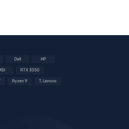
Dell
HP
MSI
RTX 3050
7
Ryzen 9
T. Lenovo