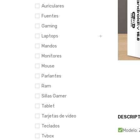
Auriculares
Fuentes
Gaming
Laptops
Mandos
Monitores
Mouse
Parlantes
Ram
Sillas Gamer
Tablet
Tarjetas de video
DESCRIPT
Teclados
Modelo:
Tvbox