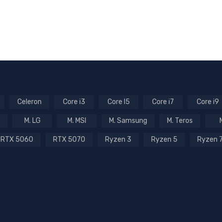
Celeron
Core i3
Core I5
Core i7
Core i9
M. LG
M. MSI
M. Samsung
M. Teros
RTX 5060
RTX 5070
Ryzen 3
Ryzen 5
Ryzen 