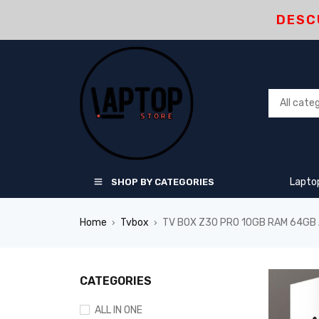
DESC
Lapto
SHOP BY CATEGORIES
Home
Tvbox
TV BOX Z30 PRO 10GB RAM 64GB
›
›
CATEGORIES
ALL IN ONE