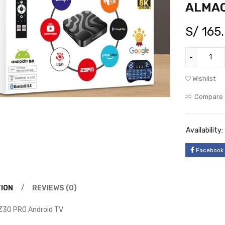
ALMA
S/
165
Wishlist
Compare
Availability:
Facebook
ION
REVIEWS (0)
 Z30 PRO Android TV