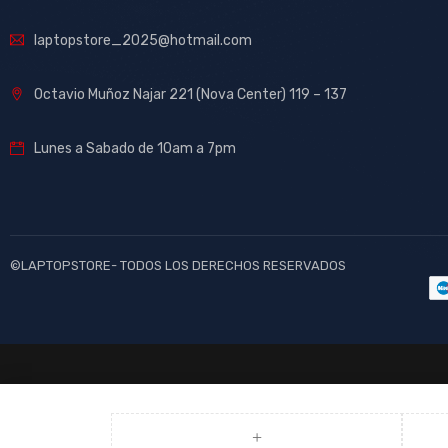
laptopstore_2025@hotmail.com
Octavio Muñoz Najar 221 (Nova Center) 119 – 137
Lunes a Sabado de 10am a 7pm
©LAPTOPSTORE- TODOS LOS DERECHOS RESERVADOS