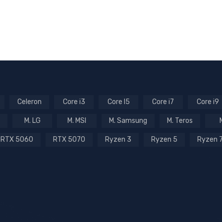
Celeron
Core i3
Core I5
Core i7
Core i9
M. LG
M. MSI
M. Samsung
M. Teros
RTX 5060
RTX 5070
Ryzen 3
Ryzen 5
Ryzen 