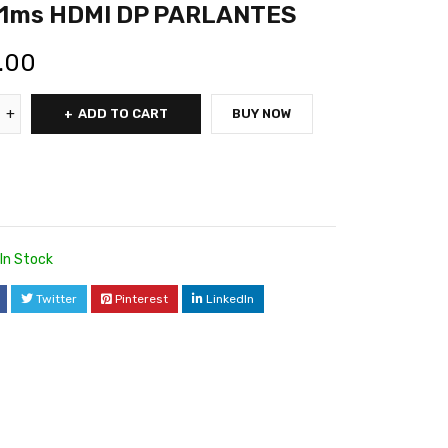
 1ms HDMI DP PARLANTES
.00
ADD TO CART
BUY NOW
In Stock
Twitter
Pinterest
LinkedIn