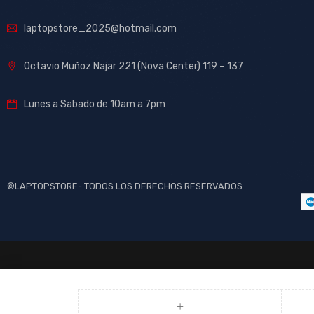
laptopstore_2025@hotmail.com
Octavio Muñoz Najar 221 (Nova Center) 119 – 137
Lunes a Sabado de 10am a 7pm
©LAPTOPSTORE- TODOS LOS DERECHOS RESERVADOS