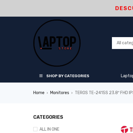
DESC
Lapto
SHOP BY CATEGORIES
Home
Monitores
TEROS TE-2415S 23.8″ FHD I
›
›
CATEGORIES
ALL IN ONE