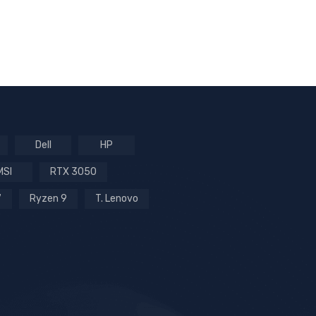
Dell
HP
MSI
RTX 3050
7
Ryzen 9
T. Lenovo