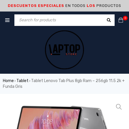
DESCUENTOS ESPECIALES
EN TODOS
LOS
PRODUCTOS
0
Home
Tablet
Tablet Lenovo Tab Plus 8gb Ram – 256gb 11.5 2k +
›
›
Funda Gris