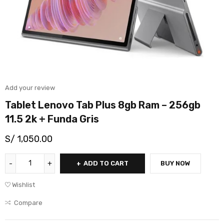
Add your review
Tablet Lenovo Tab Plus 8gb Ram – 256gb
11.5 2k + Funda Gris
S/
1,050.00
ADD TO CART
BUY NOW
Wishlist
Compare