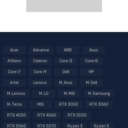
Acer
Advance
AMD
Asus
Athlom
Celeron
Core i3
Core I5
Core i7
Core i9
Dell
HP
Intel
Lenovo
M. Asus
M. Dell
M. Lenovo
M. LG
M. MSI
M. Samsung
M. Teros
MSI
RTX 3050
RTX 3060
RTX 4050
RTX 4060
RTX 5050
RTX 5060
RTX 5070
Ryzen 3
Ryzen 5