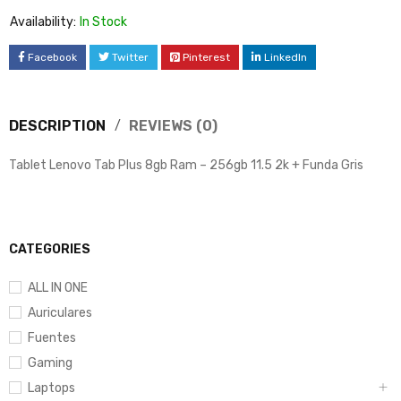
Availability:
In Stock
Facebook
Twitter
Pinterest
LinkedIn
DESCRIPTION
REVIEWS (0)
Tablet Lenovo Tab Plus 8gb Ram – 256gb 11.5 2k + Funda Gris
CATEGORIES
ALL IN ONE
Auriculares
Fuentes
Gaming
Laptops