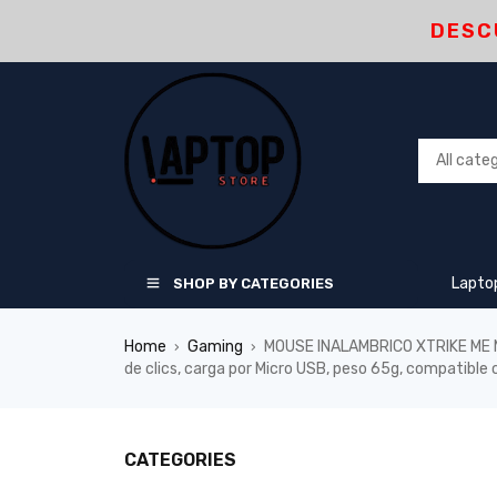
DESC
Lapto
SHOP BY CATEGORIES
Home
Gaming
MOUSE INALAMBRICO XTRIKE ME MOD
›
›
de clics, carga por Micro USB, peso 65g, compatible 
CATEGORIES