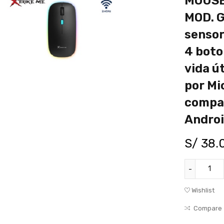
MOUSE
MOD. G
sensor
4 boto
vida út
por Mi
compat
Androi
S/
38.
Wishlist
Compare