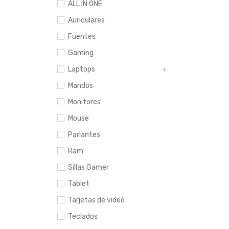
ALL IN ONE
Auriculares
Fuentes
Gaming
Laptops
Mandos
Monitores
Mouse
Parlantes
Ram
Sillas Gamer
Tablet
Tarjetas de video
Teclados