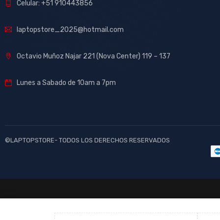
Celular: +51 910443856
laptopstore_2025@hotmail.com
Octavio Muñoz Najar 221 (Nova Center) 119 – 137
Lunes a Sabado de 10am a 7pm
©LAPTOPSTORE- TODOS LOS DERECHOS RESERVADOS