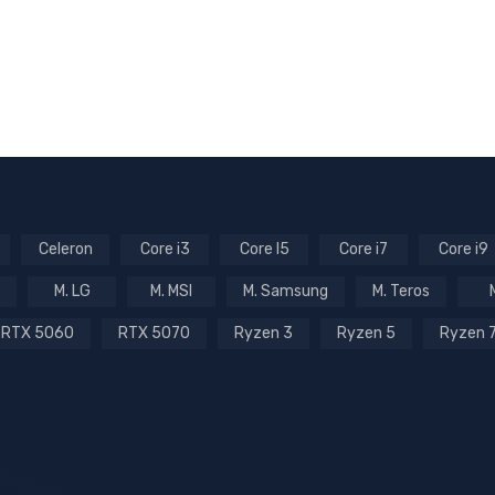
Celeron
Core i3
Core I5
Core i7
Core i9
M. LG
M. MSI
M. Samsung
M. Teros
RTX 5060
RTX 5070
Ryzen 3
Ryzen 5
Ryzen 