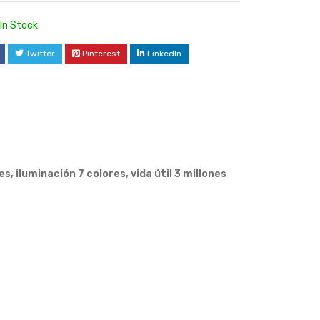
In Stock
Twitter
Pinterest
LinkedIn
 iluminación 7 colores, vida útil 3 millones