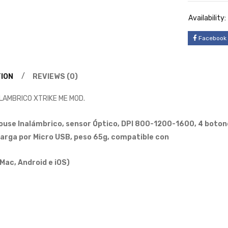
Availability:
Facebook
ION
REVIEWS (0)
LAMBRICO XTRIKE ME MOD.
ouse Inalámbrico, sensor Óptico, DPI 800-1200-1600, 4 botones,
 carga por Micro USB, peso 65g, compatible con
Mac, Android e iOS)