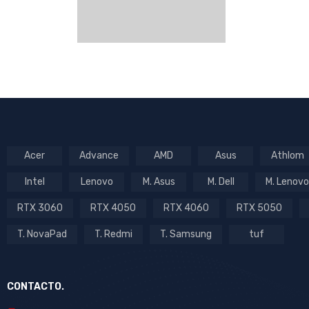
Acer
Advance
AMD
Asus
Athlom
Intel
Lenovo
M. Asus
M. Dell
M. Lenovo
RTX 3060
RTX 4050
RTX 4060
RTX 5050
T. NovaPad
T. Redmi
T. Samsung
tuf
CONTACTO.