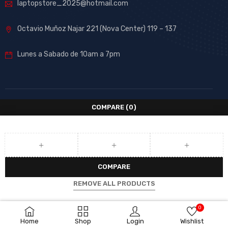
laptopstore_2025@hotmail.com
Octavio Muñoz Najar 221 (Nova Center) 119 – 137
Lunes a Sabado de 10am a 7pm
COMPARE
(0)
COMPARE
REMOVE ALL PRODUCTS
0
Home
Shop
Login
Wishlist