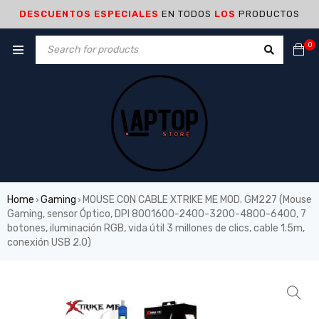
DESCUENTOS ESPECIALES
EN TODOS
LOS
PRODUCTOS
0
Home
Gaming
MOUSE CON CABLE XTRIKE ME MOD. GM227 (Mouse
›
›
Gaming, sensor Óptico, DPI 8001600-2400-3200-4800-6400, 7
botones, iluminación RGB, vida útil 3 millones de clics, cable 1.5m,
conexión USB 2.0)