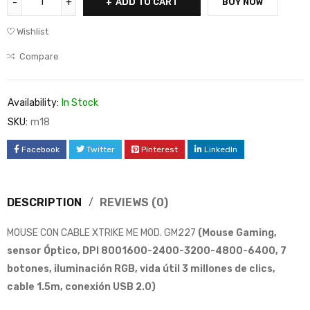
ADD TO CART
BUY NOW
Wishlist
Compare
Availability:
In Stock
SKU:
m18
Facebook
Twitter
Pinterest
LinkedIn
DESCRIPTION
REVIEWS (0)
MOUSE CON CABLE XTRIKE ME MOD. GM227
(Mouse Gaming,
sensor Óptico, DPI 8001600-2400-3200-4800-6400, 7
botones, iluminación RGB, vida útil 3 millones de clics,
cable 1.5m, conexión USB 2.0)