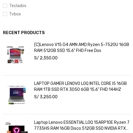
Teclados
Tvbox
RECENT PRODUCTS
(C)Lenovo V15 G4 AMN AMD Ryzen 5-7520U 16GB
RAM 512GB SSD 15.6" FHD Free Dos
S/
2,350.00
LAPTOP GAMER LENOVO LOQ INTEL CORE I5 16GB
RAM 1TB SSD RTX 3050 6GB 15.6" FHD 144HZ
S/
3,250.00
Laptop Lenovo ESSENTIAL LOQ 15ARP10E Ryzen 7
7735HS RAM 16GB Disco 512GB SSD NVIDIA RTX