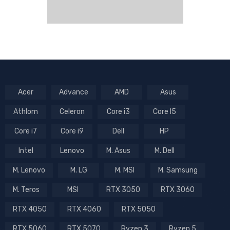
Acer
Advance
AMD
Asus
Athlom
Celeron
Core i3
Core I5
Core i7
Core i9
Dell
HP
Intel
Lenovo
M. Asus
M. Dell
M. Lenovo
M. LG
M. MSI
M. Samsung
M. Teros
MSI
RTX 3050
RTX 3060
RTX 4050
RTX 4060
RTX 5050
RTX 5060
RTX 5070
Ryzen 3
Ryzen 5