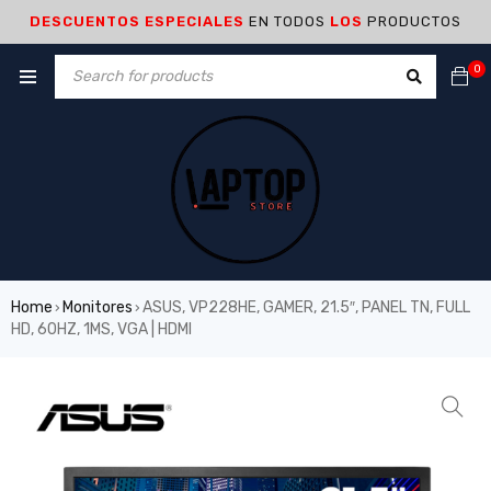
DESCUENTOS ESPECIALES
EN TODOS
LOS
PRODUCTOS
0
Home
Monitores
ASUS, VP228HE, GAMER, 21.5″, PANEL TN, FULL
›
›
HD, 60HZ, 1MS, VGA | HDMI