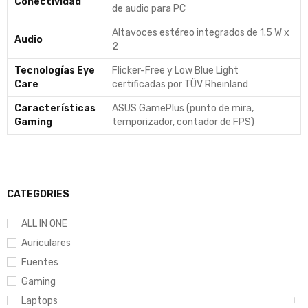
Conectividad
de audio para PC
Altavoces estéreo integrados de 1.5 W x
Audio
2
Tecnologías Eye
Flicker-Free y Low Blue Light
Care
certificadas por TÜV Rheinland
Características
ASUS GamePlus (punto de mira,
Gaming
temporizador, contador de FPS)
CATEGORIES
ALL IN ONE
Auriculares
Fuentes
Gaming
Laptops