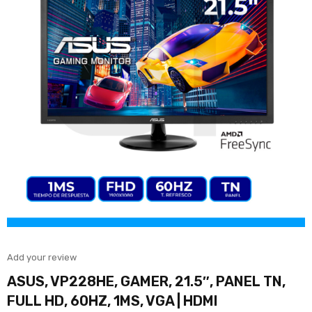
Add your review
ASUS, VP228HE, GAMER, 21.5″, PANEL TN,
FULL HD, 60HZ, 1MS, VGA | HDMI