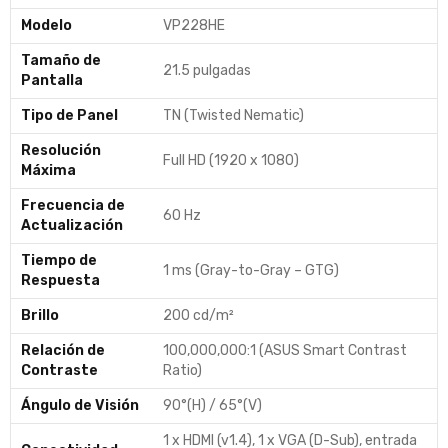
Modelo
VP228HE
Tamaño de
21.5 pulgadas
Pantalla
Tipo de Panel
TN (Twisted Nematic)
Resolución
Full HD (1920 x 1080)
Máxima
Frecuencia de
60 Hz
Actualización
Tiempo de
1 ms (Gray-to-Gray – GTG)
Respuesta
Brillo
200 cd/m²
Relación de
100,000,000:1 (ASUS Smart Contrast
Contraste
Ratio)
Ángulo de Visión
90°(H) / 65°(V)
1 x HDMI (v1.4), 1 x VGA (D-Sub), entrada