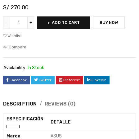
S/
270.00
ADD TO CART
BUY NOW
Wishlist
Compare
Availability:
In Stock
Facebook
Twitter
Pinterest
LinkedIn
DESCRIPTION
REVIEWS (0)
ESPECIFICACIÓN
DETALLE
Marca
ASUS