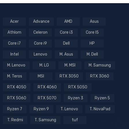
Acer
Advance
AMD
Asus
Athlom
Celeron
Core i3
Core I5
Core i7
Core i9
Dell
HP
Intel
Lenovo
M. Asus
M. Dell
M. Lenovo
M. LG
M. MSI
M. Samsung
M. Teros
MSI
RTX 3050
RTX 3060
RTX 4050
RTX 4060
RTX 5050
RTX 5060
RTX 5070
Ryzen 3
Ryzen 5
Ryzen 7
Ryzen 9
T. Lenovo
T. NovaPad
T. Redmi
T. Samsung
tuf