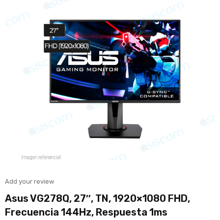
Add your review
Asus VG278Q, 27″, TN, 1920×1080 FHD,
Frecuencia 144Hz, Respuesta 1ms