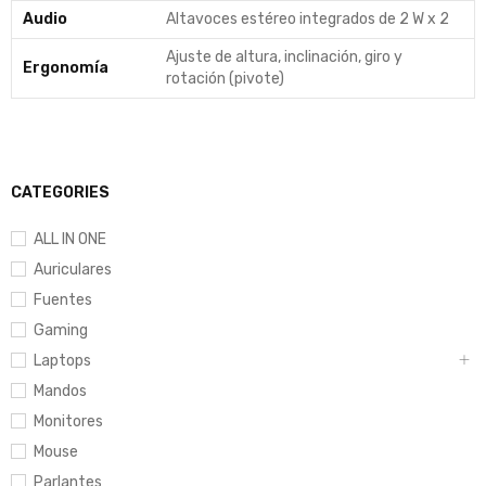
Audio
Altavoces estéreo integrados de 2 W x 2
Ajuste de altura, inclinación, giro y
Ergonomía
rotación (pivote)
CATEGORIES
ALL IN ONE
Auriculares
Fuentes
Gaming
Laptops
Mandos
Monitores
Mouse
Parlantes