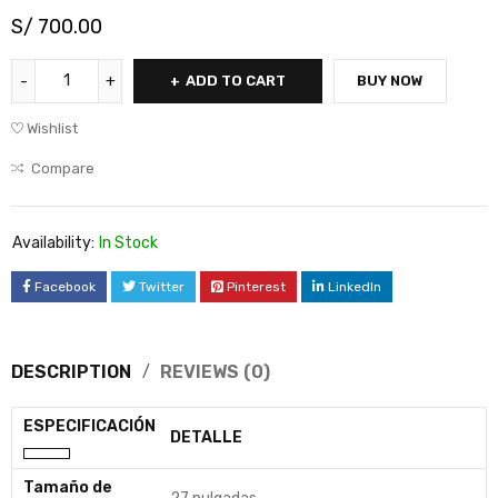
S/
700.00
ADD TO CART
BUY NOW
Wishlist
Compare
Availability:
In Stock
Facebook
Twitter
Pinterest
LinkedIn
DESCRIPTION
REVIEWS (0)
ESPECIFICACIÓN
DETALLE
Tamaño de