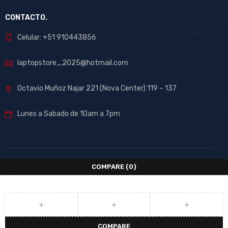
CONTACTO.
Celular: +51 910443856
laptopstore_2025@hotmail.com
Octavio Muñoz Najar 221 (Nova Center) 119 – 137
Lunes a Sabado de 10am a 7pm
COMPARE
(0)
COMPARE