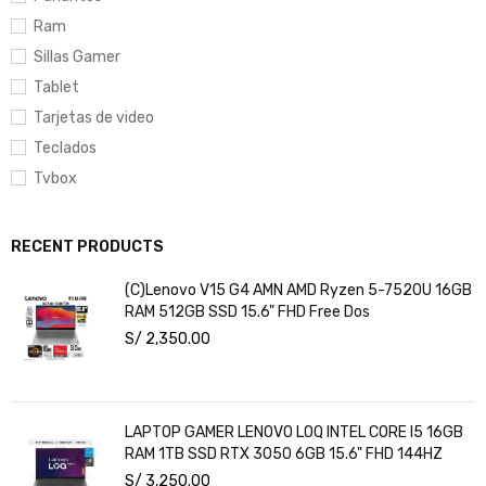
Ram
Sillas Gamer
Tablet
Tarjetas de video
Teclados
Tvbox
RECENT PRODUCTS
(C)Lenovo V15 G4 AMN AMD Ryzen 5-7520U 16GB
RAM 512GB SSD 15.6" FHD Free Dos
S/
2,350.00
LAPTOP GAMER LENOVO LOQ INTEL CORE I5 16GB
RAM 1TB SSD RTX 3050 6GB 15.6" FHD 144HZ
S/
3,250.00