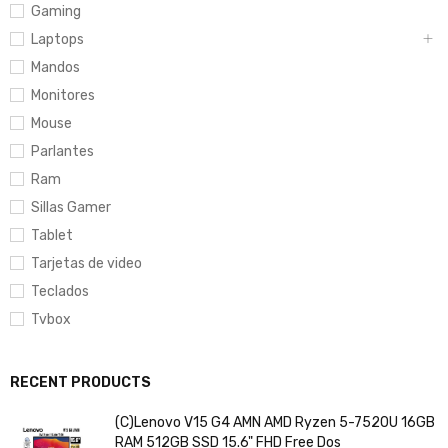
Gaming
Laptops
Mandos
Monitores
Mouse
Parlantes
Ram
Sillas Gamer
Tablet
Tarjetas de video
Teclados
Tvbox
RECENT PRODUCTS
(C)Lenovo V15 G4 AMN AMD Ryzen 5-7520U 16GB
RAM 512GB SSD 15.6" FHD Free Dos