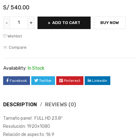
S/
540.00
ADD TO CART
BUY NOW
Wishlist
Compare
Availability:
In Stock
Facebook
Twitter
Pinterest
LinkedIn
DESCRIPTION
REVIEWS (0)
Tamaño panel : FULL HD 23.8″
Resolución: 1920×1080
Relación de aspecto :16:9