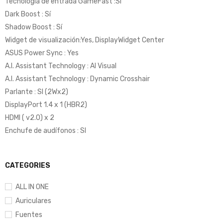
Tecnología de entrada GameFast :Sí
Dark Boost : Sí
Shadow Boost : Sí
Widget de visualización:Yes, DisplayWidget Center
ASUS Power Sync : Yes
A.I. Assistant Technology : AI Visual
A.I. Assistant Technology : Dynamic Crosshair
Parlante : SI (2Wx2)
DisplayPort 1.4 x 1 (HBR2)
HDMI ( v2.0) x 2
Enchufe de audífonos : SI
CATEGORIES
ALL IN ONE
Auriculares
Fuentes