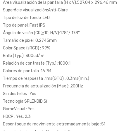
Área visualización de la pantalla (H x V):527.04 x 296.46 mm
Superficie visualización:Anti-Glare
Tipo de luz de fondo :LED
Tipo de panel: Fast IPS
Ángulo de visión (CR≧10, H/V):178°/ 178°
Tamaño de píxel: 0.2745mm
Color Space (sRGB) : 99%
Brillo (Typ.) :300cd/㎡
Relación de contraste (Typ.) :1000:1
Colores de pantalla :16.7M
Tiempo de respuesta :1ms(GTG) , 0.3ms(min.)
Frecuencia de actualización (Max ): 200Hz
Sin destellos : Yes
Tecnología SPLENDID:Sí
GameVisual : Yes
HDCP : Yes, 2.3
Desenfoque de movimiento extremadamente bajo :Sí