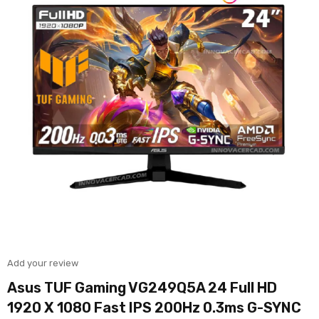
Add your review
Asus TUF Gaming VG249Q5A 24 Full HD
1920 X 1080 Fast IPS 200Hz 0.3ms G-SYNC