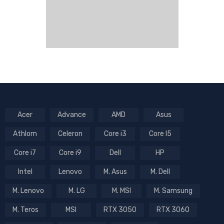
Acer
Advance
AMD
Asus
Athlom
Celeron
Core i3
Core I5
Core i7
Core i9
Dell
HP
Intel
Lenovo
M. Asus
M. Dell
M. Lenovo
M. LG
M. MSI
M. Samsung
M. Teros
MSI
RTX 3050
RTX 3060