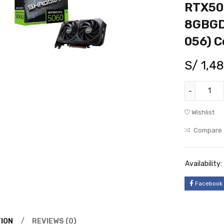
RTX50
8GBGD
056) C
S/
1,4
Wishlist
Compare
Availability:
Facebook
ION
REVIEWS (0)