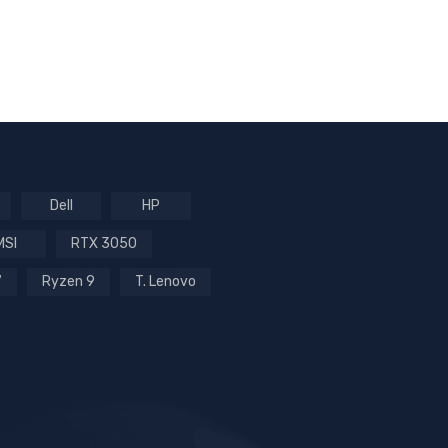
Dell
HP
MSI
RTX 3050
7
Ryzen 9
T. Lenovo