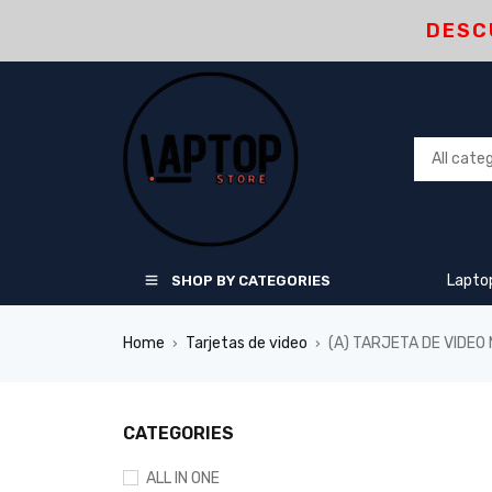
DESC
Lapto
SHOP BY CATEGORIES
Home
Tarjetas de video
(A) TARJETA DE VIDE
›
›
CATEGORIES
ALL IN ONE