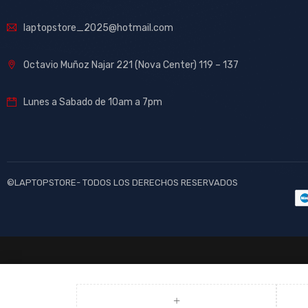
laptopstore_2025@hotmail.com
Octavio Muñoz Najar 221 (Nova Center) 119 – 137
Lunes a Sabado de 10am a 7pm
©LAPTOPSTORE- TODOS LOS DERECHOS RESERVADOS