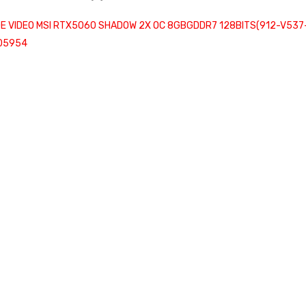
E VIDEO MSI RTX5060 SHADOW 2X OC 8GBGDDR7 128BITS(912-V537
05954