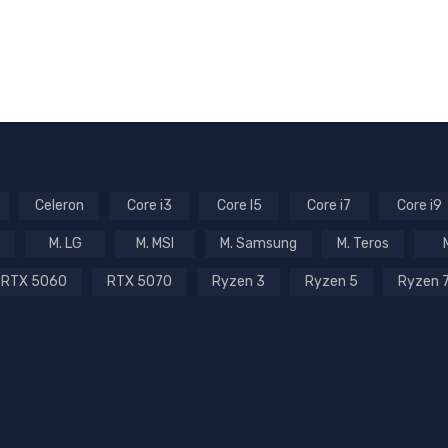
Celeron
Core i3
Core I5
Core i7
Core i9
M. LG
M. MSI
M. Samsung
M. Teros
RTX 5060
RTX 5070
Ryzen 3
Ryzen 5
Ryzen 