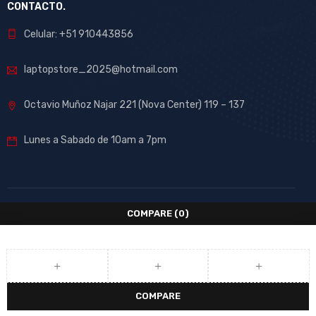
CONTACTO.
Celular: +51 910443856
laptopstore_2025@hotmail.com
Octavio Muñoz Najar 221 (Nova Center) 119 – 137
Lunes a Sabado de 10am a 7pm
COMPARE
(0)
COMPARE