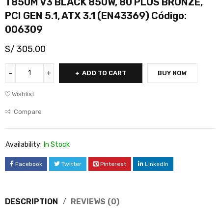
T850M V3 BLACK 850W, 80 PLUS BRONZE,
PCI GEN 5.1, ATX 3.1 (EN43369) Código:
006309
S/
305.00
ADD TO CART
BUY NOW
Wishlist
Compare
Availability:
In Stock
Facebook
Twitter
Pinterest
LinkedIn
DESCRIPTION
REVIEWS (0)