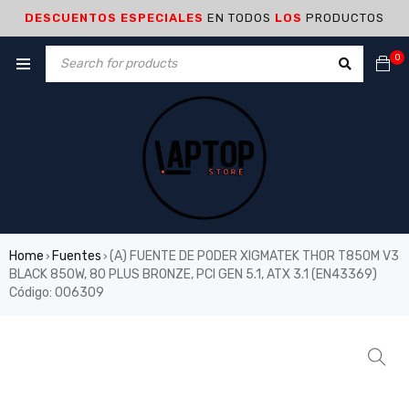
DESCUENTOS ESPECIALES
EN TODOS
LOS
PRODUCTOS
0
Home
Fuentes
(A) FUENTE DE PODER XIGMATEK THOR T850M V3
›
›
BLACK 850W, 80 PLUS BRONZE, PCI GEN 5.1, ATX 3.1 (EN43369)
Código: 006309