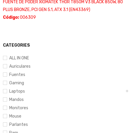
FUENTE DE PODER XIGMATEK THOR T850M V3 BLACK 850W, 80
PLUS BRONZE, PCI GEN 5.1, ATX 3.1 (EN43369)
Código:
006309
CATEGORIES
ALL IN ONE
Auriculares
Fuentes
Gaming
Laptops
Mandos
Monitores
Mouse
Parlantes
Ram