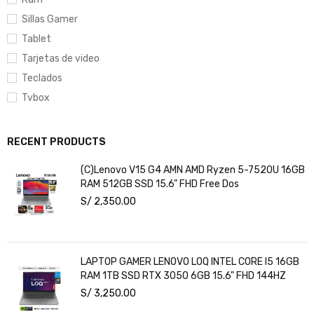
Sillas Gamer
Tablet
Tarjetas de video
Teclados
Tvbox
RECENT PRODUCTS
(C)Lenovo V15 G4 AMN AMD Ryzen 5-7520U 16GB
RAM 512GB SSD 15.6" FHD Free Dos
S/
2,350.00
LAPTOP GAMER LENOVO LOQ INTEL CORE I5 16GB
RAM 1TB SSD RTX 3050 6GB 15.6" FHD 144HZ
S/
3,250.00