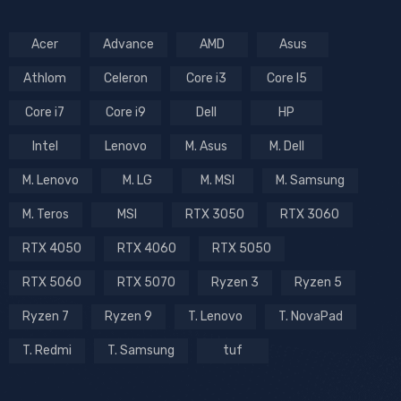
Acer
Advance
AMD
Asus
Athlom
Celeron
Core i3
Core I5
Core i7
Core i9
Dell
HP
Intel
Lenovo
M. Asus
M. Dell
M. Lenovo
M. LG
M. MSI
M. Samsung
M. Teros
MSI
RTX 3050
RTX 3060
RTX 4050
RTX 4060
RTX 5050
RTX 5060
RTX 5070
Ryzen 3
Ryzen 5
Ryzen 7
Ryzen 9
T. Lenovo
T. NovaPad
T. Redmi
T. Samsung
tuf