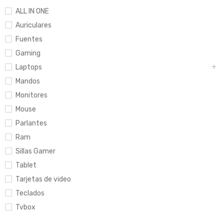
ALL IN ONE
Auriculares
Fuentes
Gaming
Laptops
Mandos
Monitores
Mouse
Parlantes
Ram
Sillas Gamer
Tablet
Tarjetas de video
Teclados
Tvbox