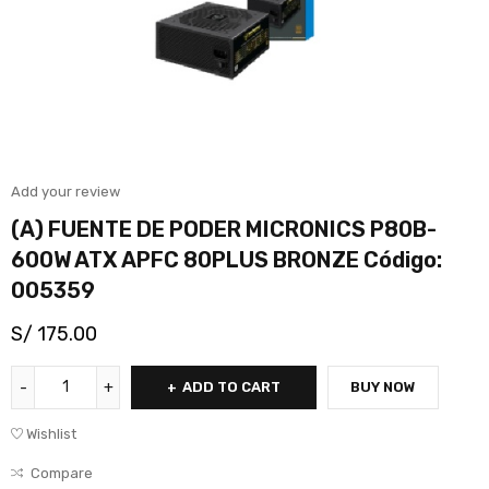
Add your review
(A) FUENTE DE PODER MICRONICS P80B-
600W ATX APFC 80PLUS BRONZE Código:
005359
S/
175.00
ADD TO CART
BUY NOW
Wishlist
Compare