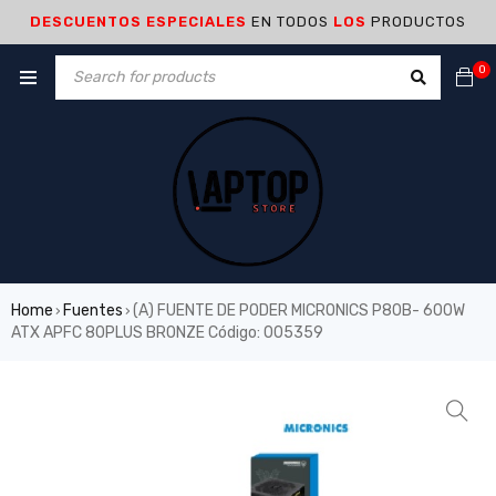
DESCUENTOS ESPECIALES
EN TODOS
LOS
PRODUCTOS
0
Home
Fuentes
(A) FUENTE DE PODER MICRONICS P80B- 600W
›
›
ATX APFC 80PLUS BRONZE Código: 005359