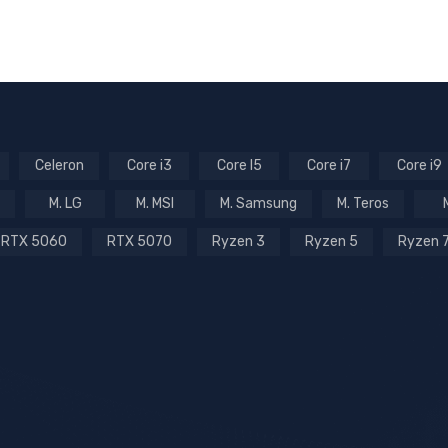
Celeron
Core i3
Core I5
Core i7
Core i9
M. LG
M. MSI
M. Samsung
M. Teros
RTX 5060
RTX 5070
Ryzen 3
Ryzen 5
Ryzen 