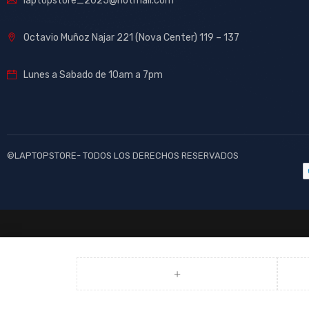
laptopstore_2025@hotmail.com
Octavio Muñoz Najar 221 (Nova Center) 119 – 137
Lunes a Sabado de 10am a 7pm
©LAPTOPSTORE- TODOS LOS DERECHOS RESERVADOS