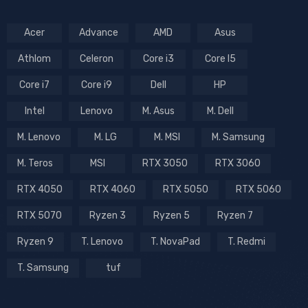
Acer
Advance
AMD
Asus
Athlom
Celeron
Core i3
Core I5
Core i7
Core i9
Dell
HP
Intel
Lenovo
M. Asus
M. Dell
M. Lenovo
M. LG
M. MSI
M. Samsung
M. Teros
MSI
RTX 3050
RTX 3060
RTX 4050
RTX 4060
RTX 5050
RTX 5060
RTX 5070
Ryzen 3
Ryzen 5
Ryzen 7
Ryzen 9
T. Lenovo
T. NovaPad
T. Redmi
T. Samsung
tuf