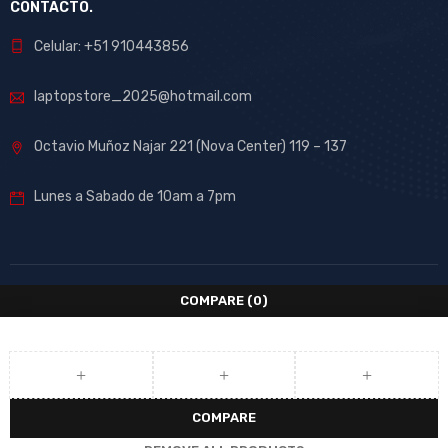
CONTACTO.
Celular: +51 910443856
laptopstore_2025@hotmail.com
Octavio Muñoz Najar 221 (Nova Center) 119 – 137
Lunes a Sabado de 10am a 7pm
COMPARE
(0)
COMPARE