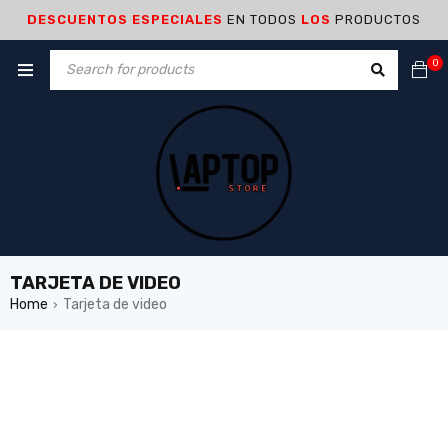
DESCUENTOS ESPECIALES
EN TODOS
LOS
PRODUCTOS
0
TARJETA DE VIDEO
Home
Tarjeta de video
›