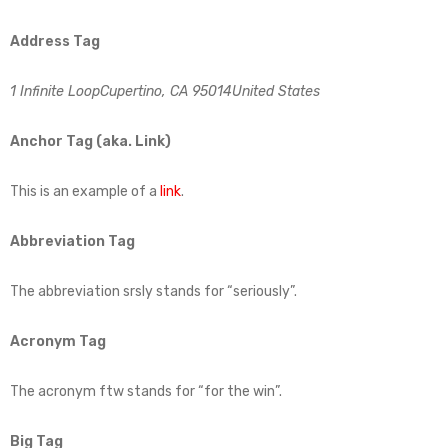
Address Tag
1 Infinite LoopCupertino, CA 95014United States
Anchor Tag (aka. Link)
This is an example of a
link
.
Abbreviation Tag
The abbreviation
srsly
stands for “seriously”.
Acronym Tag
The acronym
ftw
stands for “for the win”.
Big Tag