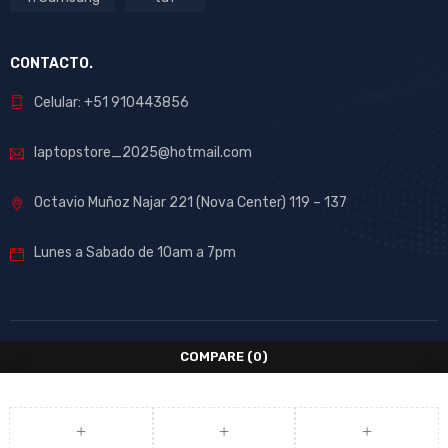
CONTACTO.
Celular: +51 910443856
laptopstore_2025@hotmail.com
Octavio Muñoz Najar 221 (Nova Center) 119 – 137
Lunes a Sabado de 10am a 7pm
COMPARE
(0)