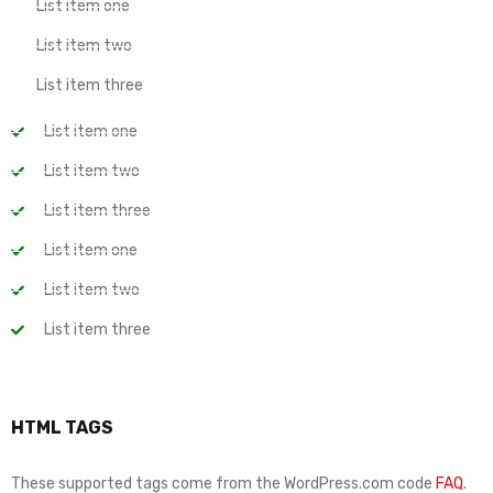
List item one
List item two
List item three
List item one
List item two
List item three
List item one
List item two
List item three
HTML TAGS
These supported tags come from the WordPress.com code
FAQ
.