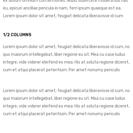
ex assum omnium contentiones. Nobis suavitate moderatius has
eu, epicuri ancillae pericula ei nam, ferri ipsum quaeque est ea.
Lorem ipsum dolor sit amet, feugiat delicata liberavisse id cum
1/2 COLUMNS
Lorem ipsum dolor sit amet, feugiat delicata liberavisse id cum, no
quo maiorum intellegebat, liber regione eu sit. Mea cu case ludus
integre, vide viderer eleifend ex mea. His at soluta regione diceret,
cum et atqui placerat petentium. Per amet nonumy periculis
Lorem ipsum dolor sit amet, feugiat delicata liberavisse id cum, no
quo maiorum intellegebat, liber regione eu sit. Mea cu case ludus
integre, vide viderer eleifend ex mea. His at soluta regione diceret,
cum et atqui placerat petentium. Per amet nonumy periculis