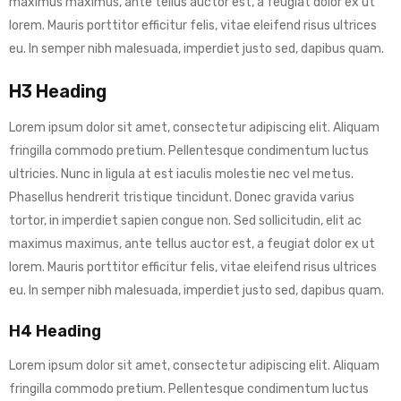
maximus maximus, ante tellus auctor est, a feugiat dolor ex ut
lorem. Mauris porttitor efficitur felis, vitae eleifend risus ultrices
eu. In semper nibh malesuada, imperdiet justo sed, dapibus quam.
H3 Heading
Lorem ipsum dolor sit amet, consectetur adipiscing elit. Aliquam
fringilla commodo pretium. Pellentesque condimentum luctus
ultricies. Nunc in ligula at est iaculis molestie nec vel metus.
Phasellus hendrerit tristique tincidunt. Donec gravida varius
tortor, in imperdiet sapien congue non. Sed sollicitudin, elit ac
maximus maximus, ante tellus auctor est, a feugiat dolor ex ut
lorem. Mauris porttitor efficitur felis, vitae eleifend risus ultrices
eu. In semper nibh malesuada, imperdiet justo sed, dapibus quam.
H4 Heading
Lorem ipsum dolor sit amet, consectetur adipiscing elit. Aliquam
fringilla commodo pretium. Pellentesque condimentum luctus