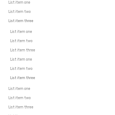
List item one
List item two
List item three
List item one
List item two
List item three
List item one
List item two
List item three
List item one
List item two
List item three