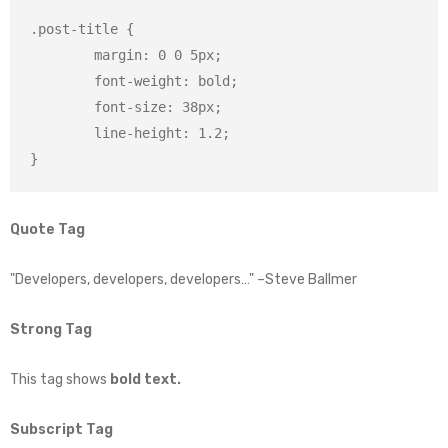
.post-title {

	margin: 0 0 5px;

	font-weight: bold;

	font-size: 38px;

	line-height: 1.2;

}
Quote Tag
Developers, developers, developers…
–Steve Ballmer
Strong Tag
This tag shows
bold
text.
Subscript Tag