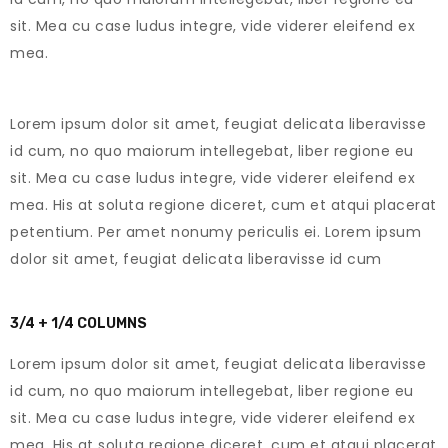
sit. Mea cu case ludus integre, vide viderer eleifend ex
mea.
Lorem ipsum dolor sit amet, feugiat delicata liberavisse
id cum, no quo maiorum intellegebat, liber regione eu
sit. Mea cu case ludus integre, vide viderer eleifend ex
mea. His at soluta regione diceret, cum et atqui placerat
petentium. Per amet nonumy periculis ei. Lorem ipsum
dolor sit amet, feugiat delicata liberavisse id cum
3/4 + 1/4 COLUMNS
Lorem ipsum dolor sit amet, feugiat delicata liberavisse
id cum, no quo maiorum intellegebat, liber regione eu
sit. Mea cu case ludus integre, vide viderer eleifend ex
mea. His at soluta regione diceret, cum et atqui placerat