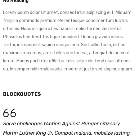
H6 Heading
Lorem ipsum dolor sit amet, consectetur adipiscing elit. Aliquam
fringilla commodo pretium. Pellentesque condimentum luctus
ultricies. Nunc in ligula at est iaculis molestie nec vel metus.
Phasellus hendrerit tristique tincidunt. Donec gravida varius
tortor, in imperdiet sapien congue non. Sed sollicitudin, elit ac
maximus maximus, ante tellus auctor est, a feugiat dolor ex ut
lorem. Mauris porttitor efficitur felis, vitae eleifend risus ultrices
eu. In semper nibh malesuada, imperdiet justo sed, dapibus quam.
BLOCKQUOTES
Solve challenges tAction Against Hunger citizenry
Martin Luther King Jr. Combat malaria, mobilize lasting