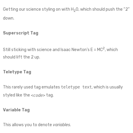
Getting our science styling on with H
O, which should push the “2”
2
down.
Superscript Tag
2
Still sticking with science and Isaac Newton’s E = MC
, which
should lift the 2 up.
Teletype Tag
This rarely used tag emulates
teletype text
, which is usually
styled like the
tag.
<code>
Variable Tag
This allows you to denote
variables
.