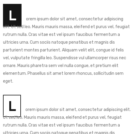
L
orem ipsum dolor sit amet, consectetur adipiscing
elit. Ut sed leo. Mauris mauris massa, eleifend et purus vel, feugiat
rutrum nulla. Cras vitae est vel ipsum faucibus fermentum a
ultricies urna. Cum sociis natoque penatibus et magnis dis
parturient montes parturient. Aliquam velit elit, congue id felis
vel, vulputate fringilla leo. Suspendisse vul ullamcorper risus nec
ornare. Mauris pharetra sem vel nulla congue, et pretium elit
elementum. Phasellus sit amet lorem rhoncus, sollicitudin sem
eget.
L
orem ipsum dolor sit amet, consectetur adipiscing elit.
Ut sed leo. Mauris mauris massa, eleifend et purus vel, feugiat
rutrum nulla. Cras vitae est vel ipsum faucibus fermentum a
ultricies urna. Cum sociis natoque penatibus et magnis dis