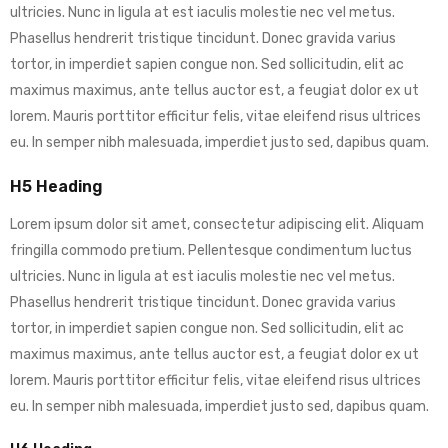
ultricies. Nunc in ligula at est iaculis molestie nec vel metus.
Phasellus hendrerit tristique tincidunt. Donec gravida varius
tortor, in imperdiet sapien congue non. Sed sollicitudin, elit ac
maximus maximus, ante tellus auctor est, a feugiat dolor ex ut
lorem. Mauris porttitor efficitur felis, vitae eleifend risus ultrices
eu. In semper nibh malesuada, imperdiet justo sed, dapibus quam.
H5 Heading
Lorem ipsum dolor sit amet, consectetur adipiscing elit. Aliquam
fringilla commodo pretium. Pellentesque condimentum luctus
ultricies. Nunc in ligula at est iaculis molestie nec vel metus.
Phasellus hendrerit tristique tincidunt. Donec gravida varius
tortor, in imperdiet sapien congue non. Sed sollicitudin, elit ac
maximus maximus, ante tellus auctor est, a feugiat dolor ex ut
lorem. Mauris porttitor efficitur felis, vitae eleifend risus ultrices
eu. In semper nibh malesuada, imperdiet justo sed, dapibus quam.