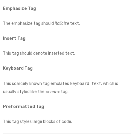
Emphasize Tag
The emphasize tag should
italicize
text.
Insert Tag
This tag should denote
inserted
text.
Keyboard Tag
This scarcely known tag emulates
keyboard text
, which is
usually styled like the
tag.
<code>
Preformatted Tag
This tag styles large blocks of code.