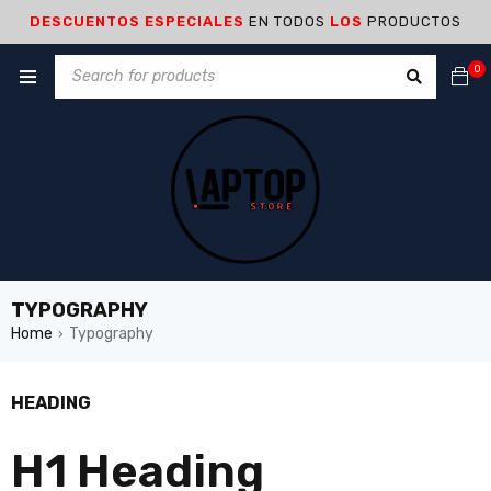
DESCUENTOS ESPECIALES
EN TODOS
LOS
PRODUCTOS
0
TYPOGRAPHY
Home
Typography
›
HEADING
H1 Heading