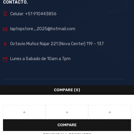
CONTACTO.
Celular: +51 910443856
laptopstore_2025@hotmail.com
Octavio Muñoz Najar 221 (Nova Center) 119 – 137
Lunes a Sabado de 10am a 7pm
COMPARE
(0)
COMPARE