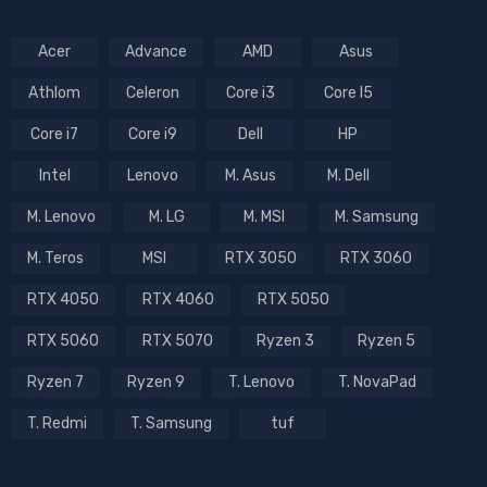
Acer
Advance
AMD
Asus
Athlom
Celeron
Core i3
Core I5
Core i7
Core i9
Dell
HP
Intel
Lenovo
M. Asus
M. Dell
M. Lenovo
M. LG
M. MSI
M. Samsung
M. Teros
MSI
RTX 3050
RTX 3060
RTX 4050
RTX 4060
RTX 5050
RTX 5060
RTX 5070
Ryzen 3
Ryzen 5
Ryzen 7
Ryzen 9
T. Lenovo
T. NovaPad
T. Redmi
T. Samsung
tuf