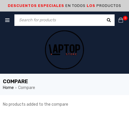
DESCUENTOS ESPECIALES
EN TODOS
LOS
PRODUCTOS
0
COMPARE
Home
Compare
›
No products added to the compare