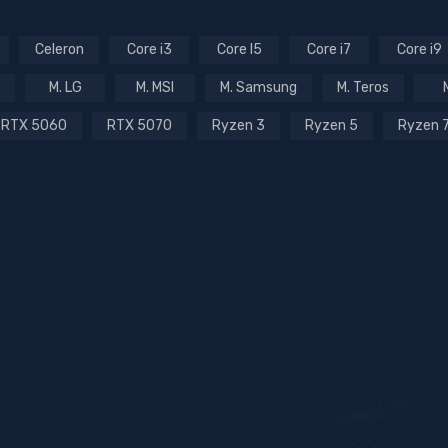
Celeron
Core i3
Core I5
Core i7
Core i9
M. LG
M. MSI
M. Samsung
M. Teros
RTX 5060
RTX 5070
Ryzen 3
Ryzen 5
Ryzen 