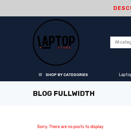
DESC
Lapto
SHOP BY CATEGORIES
BLOG FULLWIDTH
Sorry. There are no posts to display