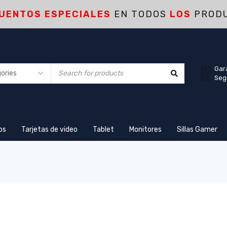
UENTOS ESPECIALES
EN TODOS
LOS
PROD
Gar
Seg
ps
Tarjetas de video
Tablet
Monitores
Sillas Gamer